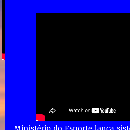
Ministério do Esporte lança sist