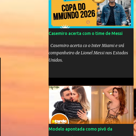
Mick Jagger e seu filho brasileiro torceram
pela Inglaterra durante o jogo.
Casemiro acerta com o time de Messi
Casemiro acerta co o Inter Miami e srá
companheiro de Lionel Messi nos Estados
Unidos.
Modelo apontada como pivô da