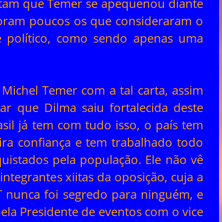
tam que Temer se apequenou diante
foram poucos os que consideraram o
e político, como sendo apenas uma
Michel Temer com a tal carta, assim
r que Dilma saiu fortalecida deste
sil já tem com tudo isso, o país tem
ira confiança e tem trabalhado todo
uistados pela população. Ele não vê
tegrantes xiitas da oposição, cuja a
 nunca foi segredo para ninguém, e
pela Presidente de eventos com o vice