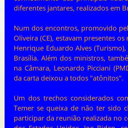
diferentes jantares, realizados em Br
Num dos encontros, promovido pel
Oliveira (CE), estavam presentes os
Henrique Eduardo Alves (Turismo), 
Brasília. Além dos ministros, tam
na Câmara, Leonardo Picciani (PMD
da carta deixou a todos "atônitos".
Um dos trechos considerados com
Temer se queixa de não ter sido 
participar da reunião realizada no
dos Estados Unidos, Joe Biden, 