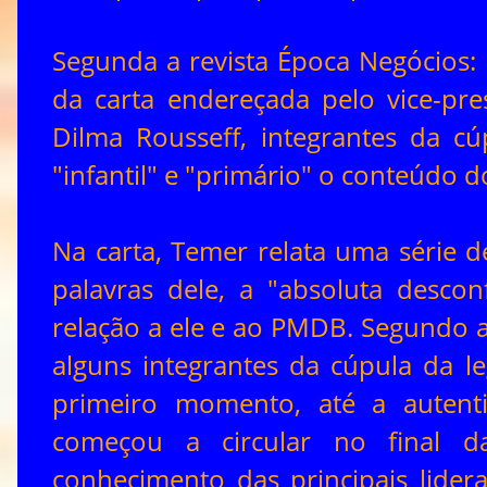
Segunda a revista Época Negócios:
da carta endereçada pelo vice-pre
Dilma Rousseff, integrantes da 
"infantil" e "primário" o conteúdo
Na carta, Temer relata uma série 
palavras dele, a "absoluta desco
relação a ele e ao PMDB. Segundo a
alguns integrantes da cúpula da 
primeiro momento, até a autenti
começou a circular no final 
conhecimento das principais lid