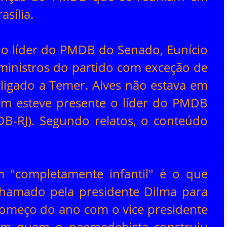
asília.
o líder do PMDB do Senado, Eunício
 ministros do partido com exceção de
ligado a Temer. Alves não estava em
bém esteve presente o líder do PMDB
B-RJ). Segundo relatos, o conteúdo
 "completamente infantil" é o que
chamado pela presidente Dilma para
 começo do ano com o vice presidente
com quem o peemedebista construiu