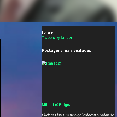
Lance
Tweets by lancenet
Postagens mais visitadas
Milan 1x0 Bolgna
Click to Play Um nico gol colocou o Milan de