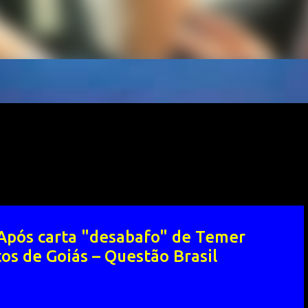
 Após carta "desabafo" de Temer
s de Goiás – Questão Brasil