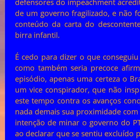
defensores do impeachment acredi
de um governo fragilizado, e não 
conteúdo da carta do descontent
birra infantil.
É cedo para dizer o que conseguiu 
como também seria precoce afirma
episódio, apenas uma certeza o Bra
um vice conspirador, que não insp
este tempo contra os avanços conq
nada demais sua proximidade com in
intenção de minar o governo do PT
ao declarar que se sentiu excluído 