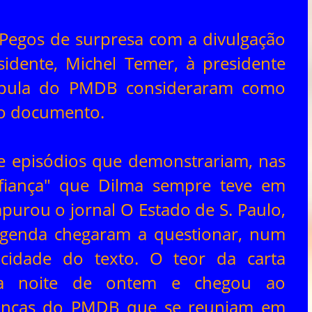
 Pegos de surpresa com a divulgação
sidente, Michel Temer, à presidente
cúpula do PMDB consideraram como
 do documento.
de episódios que demonstrariam, nas
nfiança" que Dilma sempre teve em
purou o jornal O Estado de S. Paulo,
legenda chegaram a questionar, num
cidade do texto. O teor da carta
da noite de ontem e chegou ao
eranças do PMDB que se reuniam em