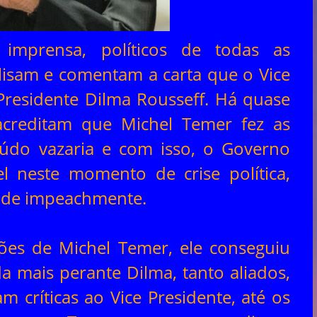
 imprensa, políticos de todas as
lisam e comentam a carta que o Vice
Presidente Dilma Rousseff. Há quase
creditam que Michel Temer fez as
údo vazaria e com isso, o Governo
el neste momento de crise política,
l de impeachmente.
ões de Michel Temer, ele conseguiu
 mais perante Dilma, tanto aliados,
 críticas ao Vice Presidente, até os