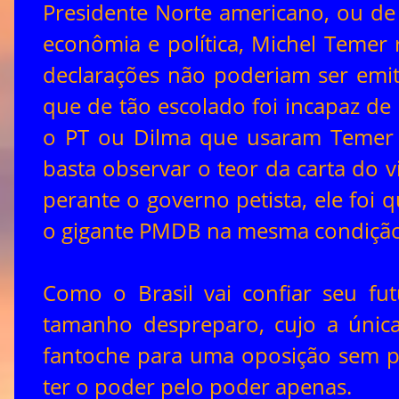
Presidente Norte americano, ou de 
econômia e política, Michel Temer r
declarações não poderiam ser emiti
que de tão escolado foi incapaz de
o PT ou Dilma que usaram Temer 
basta observar o teor da carta do v
perante o governo petista, ele foi
o gigante PMDB na mesma condição
Como o Brasil vai confiar seu 
tamanho despreparo, cujo a única
fantoche para uma oposição sem p
ter o poder pelo poder apenas.