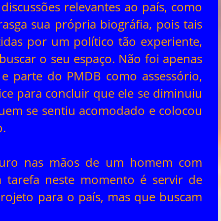
discussões relevantes ao país, como
asga sua própria biográfia, pois tais
das por um político tão experiente,
 buscar o seu espaço. Não foi apenas
e parte do PMDB como assessório,
ice para concluir que ele se diminuiu
 quem se sentiu acomodado e colocou
.
futuro nas mãos de um homem com
 tarefa neste momento é servir de
rojeto para o país, mas que buscam