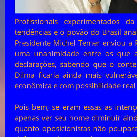
Profissionais experimentados da
tendências e o povão do Brasil ana
Presidente Michel Temer enviou a 
uma unanimidade entre os que a
declarações, sabendo que o conte
Dilma ficaria ainda mais vulneráv
econômica e com possibilidade rea
Pois bem, se eram essas as intenç
apenas ver seu nome diminuir ainda
quanto oposicionistas não pouparam