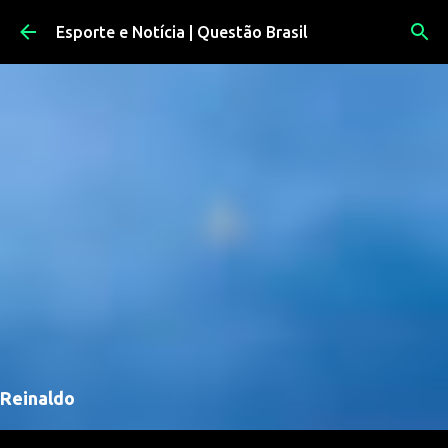
Pular para o conteúdo principal
Esporte e Notícia | Questão Brasil
Reinaldo