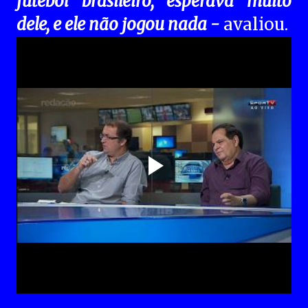
futebol brasileiro, esperava muito
dele, e ele não jogou nada -
avaliou.