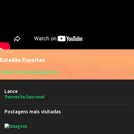
Estadão Esportes
Tweets by EstadaoEsporte
Lance
Tweets by lancenet
Postagens mais visitadas