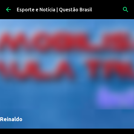
Pular para o conteúdo principal
Esporte e Notícia | Questão Brasil
Reinaldo