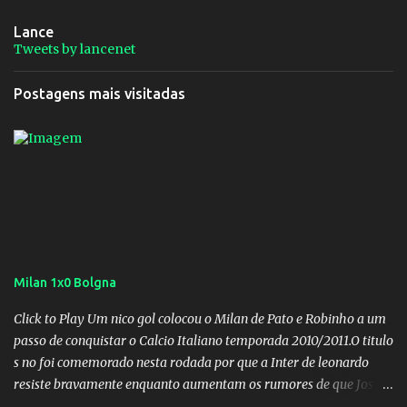
Lance
Tweets by lancenet
Postagens mais visitadas
Milan 1x0 Bolgna
Click to Play Um nico gol colocou o Milan de Pato e Robinho a um
passo de conquistar o Calcio Italiano temporada 2010/2011.O titulo
s no foi comemorado nesta rodada por que a Inter de leonardo
resiste bravamente enquanto aumentam os rumores de que Jos
Mourinho, ex-melhor do mundo estaria voltandoa Italia e para