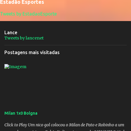
Estadão Esportes
Tweets by EstadaoEsporte
Lance
Tweets by lancenet
Postagens mais visitadas
Milan 1x0 Bolgna
Click to Play Um nico gol colocou o Milan de Pato e Robinho a um