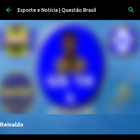
Pular para o conteúdo principal
Esporte e Notícia | Questão Brasil
Reinaldo