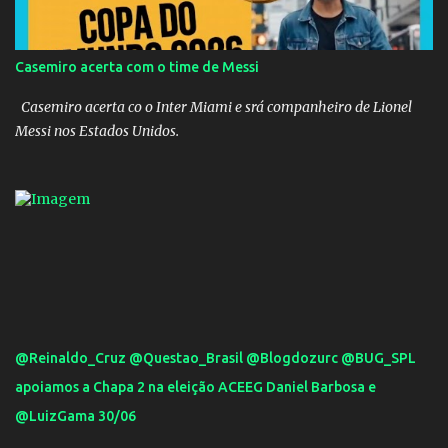
Casemiro acerta com o time de Messi
Casemiro acerta co o Inter Miami e srá companheiro de Lionel
Messi nos Estados Unidos.
@Reinaldo_Cruz @Questao_Brasil @Blogdozurc @BUG_SPL
apoiamos a Chapa 2 na eleição ACEEG Daniel Barbosa e
@LuizGama 30/06