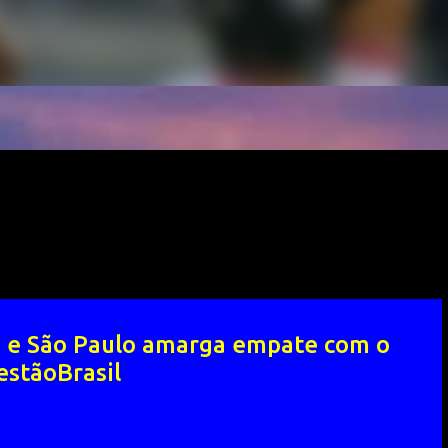
ti e São Paulo amarga empate com o
stãoBrasil