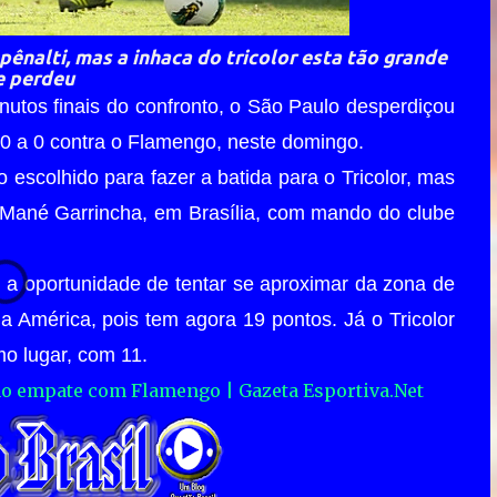
pênalti, mas a inhaca do tricolor esta tão grande
e perdeu
nutos finais do confronto, o São Paulo desperdiçou
0 a 0 contra o Flamengo, neste domingo.
scolhido para fazer a batida para o Tricolor, mas
o Mané Garrincha, em Brasília, com mando do clube
 a oportunidade de tentar se aproximar da zona de
a América, pois tem agora 19 pontos. Já o Tricolor
o lugar, com 11.
a no empate com Flamengo | Gazeta Esportiva.Net