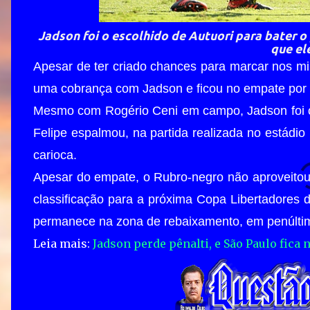
Jadson foi o escolhido de Autuori para bater o 
que el
Apesar de ter criado chances para marcar nos mi
uma cobrança com Jadson e ficou no empate por 
Mesmo com Rogério Ceni em campo, Jadson foi o e
Felipe espalmou, na partida realizada no estádi
carioca.
Apesar do empate, o Rubro-negro não aproveitou
classificação para a próxima Copa Libertadores d
permanece na zona de rebaixamento, em penúltim
Leia mais:
Jadson perde pênalti, e São Paulo fic