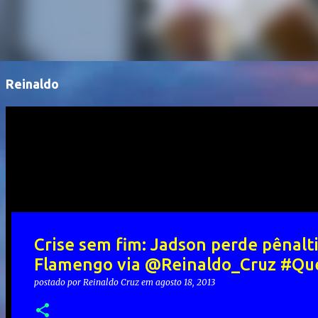
Reinaldo
Crise sem fim: Jadson perde pênal
Flamengo via @Reinaldo_Cruz #Que
postado por
Reinaldo Cruz
em
agosto 18, 2013