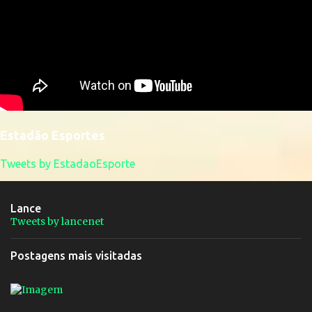
Estadão Esportes
Tweets by EstadaoEsporte
Lance
Tweets by lancenet
Postagens mais visitadas