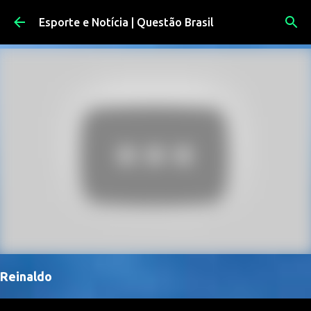
Pular para o conteúdo principal
Esporte e Notícia | Questão Brasil
Reinaldo