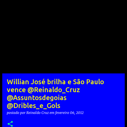
Willian José brilha e São Paulo
vence @Reinaldo_Cruz
@Assuntosdegoias
@Dribles_e_Gols
postado por
Reinaldo Cruz
em
fevereiro 06, 2012