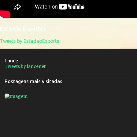
Estadão Esportes
Tweets by EstadaoEsporte
Lance
Tweets by lancenet
Postagens mais visitadas