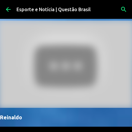
Pular para o conteúdo principal
Esporte e Notícia | Questão Brasil
Reinaldo