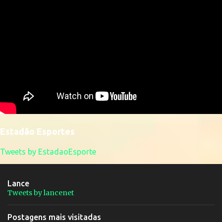
Estadão Esportes
Tweets by EstadaoEsporte
Lance
Tweets by lancenet
Postagens mais visitadas