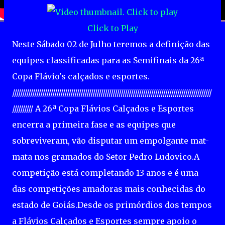
Click to Play
Neste Sábado 02 de Julho teremos a definição das
equipes classificadas para as Semifinais da 26ª
Copa Flávio's calçados e esportes.
///////////////////////////////////////////////////////////////////////////////////////////////////
////////// A 26ª Copa Flávios Calçados e Esportes
encerra a primeira fase e as equipes que
sobreviveram, vão disputar um empolgante mat-
mata nos gramados do Setor Pedro Ludovico.A
competição está completando 13 anos e é uma
das competições amadoras mais conhecidas do
estado de Goiás.Desde os primórdios dos tempos
a Flávios Calçados e Esportes sempre apoio o