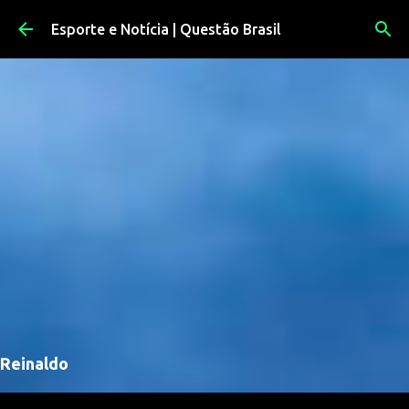
Pular para o conteúdo principal
Esporte e Notícia | Questão Brasil
Reinaldo