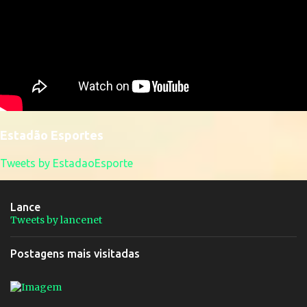
Estadão Esportes
Tweets by EstadaoEsporte
Lance
Tweets by lancenet
Postagens mais visitadas