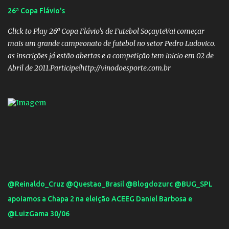
26ª Copa Flávio's
Click to Play 26ª Copa Flávio's de Futebol SoçayteVai começar
mais um grande campeonato de futebol no setor Pedro Ludovico.
as inscrições já estão abertas e a competição tem inicio em 02 de
Abril de 2011.Participe!http://vinodoesporte.com.br
@Reinaldo_Cruz @Questao_Brasil @Blogdozurc @BUG_SPL
apoiamos a Chapa 2 na eleição ACEEG Daniel Barbosa e
@LuizGama 30/06