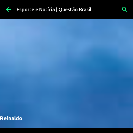
Pular para o conteúdo principal
Esporte e Notícia | Questão Brasil
Reinaldo