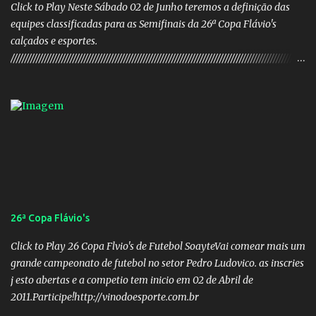
Click to Play Neste Sábado 02 de Junho teremos a definição das
equipes classificadas para as Semifinais da 26ª Copa Flávio's
calçados e esportes.
////////////////////////////////////////////////////////////////////////////////////////////////////////
///// Chapa campeã. PRESIDENTE Nome: Daniel Rodrigues
Barbosa Veículo: UCG TV VICE-PRESIDENTE Nome: José Pereira
dos Santos Veículo: Rádio 730 TESOUREIRO Nome: Cleison
Teixeira dos Santos Veículo: Rádio 730 SECRETÁRIO Nome:
Robson Antônio Macedo Veículo: Jornal O Popular DIRETOR DE
PATRIMÔNIO Nome: Luis Carlos Alves Veículo: Fonte TV
CONSELHO FISCAL TITULARES: Membro 01: Nome: Evandro
Gomes Barros Veículo: Rádio 820 Membro 02: Nome: Teodoro de
Castro Lino Veículo: TV Anhanguera Membro 03: Nome: Adolfo
26ª Copa Flávio's
Campos Filho Veículo: Rádio Difusora SUPLENTES: Membro 01:
Nome: Victor Hugo de Araújo Veículo: Equipe do Mané Membro
Click to Play 26 Copa Flvio's de Futebol SoayteVai comear mais um
02: Nome: Custódio Ricardo soares Teixeira Veículo: Rádio ...
grande campeonato de futebol no setor Pedro Ludovico. as inscries
j esto abertas e a competio tem inicio em 02 de Abril de
2011.Participe!http://vinodoesporte.com.br