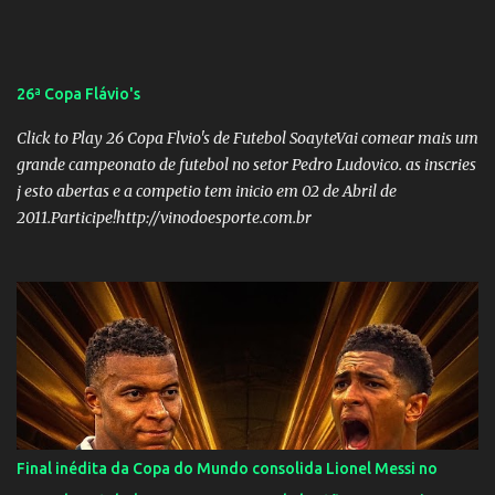
26ª Copa Flávio's
Click to Play 26 Copa Flvio's de Futebol SoayteVai comear mais um
grande campeonato de futebol no setor Pedro Ludovico. as inscries
j esto abertas e a competio tem inicio em 02 de Abril de
2011.Participe!http://vinodoesporte.com.br
Final inédita da Copa do Mundo consolida Lionel Messi no