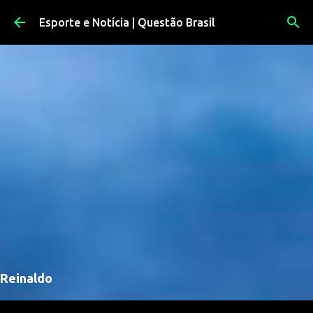
Pular para o conteúdo principal
Esporte e Notícia | Questão Brasil
Reinaldo