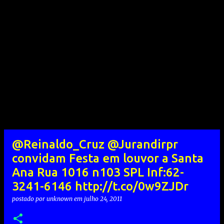
@Reinaldo_Cruz @Jurandirpr
convidam Festa em louvor a Santa
Ana Rua 1016 n103 SPL Inf:62-
3241-6146 http://t.co/0w9ZJDr
postado por
unknown
em
julho 24, 2011