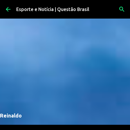
Pular para o conteúdo principal
Esporte e Notícia | Questão Brasil
Reinaldo