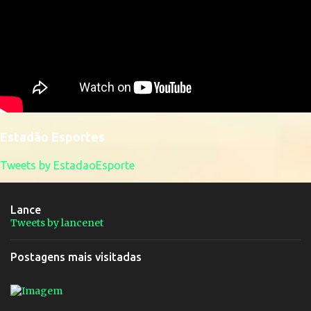
Estadão Esportes
Tweets by EstadaoEsporte
Lance
Tweets by lancenet
Postagens mais visitadas