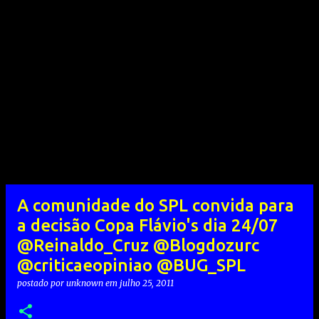
A comunidade do SPL convida para
a decisão Copa Flávio's dia 24/07
@Reinaldo_Cruz @Blogdozurc
@criticaeopiniao @BUG_SPL
postado por
unknown
em
julho 25, 2011