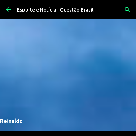
Pular para o conteúdo principal
Esporte e Notícia | Questão Brasil
Reinaldo