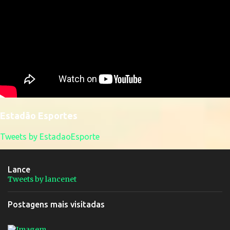
Estadão Esportes
Tweets by EstadaoEsporte
Lance
Tweets by lancenet
Postagens mais visitadas