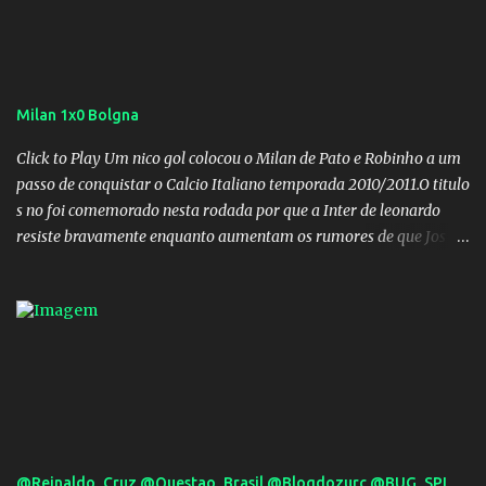
Milan 1x0 Bolgna
Click to Play Um nico gol colocou o Milan de Pato e Robinho a um
passo de conquistar o Calcio Italiano temporada 2010/2011.O titulo
s no foi comemorado nesta rodada por que a Inter de leonardo
resiste bravamente enquanto aumentam os rumores de que Jos
Mourinho, ex-melhor do mundo estaria voltandoa Italia e para
dirigir de novo a Internazionale.Na velha bota tudo parece
definido e tem o Milan como virtual campeao. ;
@Reinaldo_Cruz @Questao_Brasil @Blogdozurc @BUG_SPL