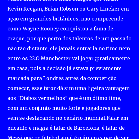
Kevin Keegan, Brian Robson ou Gary Lineker em
ação em gramdos britânicos, não compreende
como Wayne Rooney conquistou a fama de
craque, por que perto dos talentos de um passado
não tão distante, ele jamais entraria no time nem
entre os 22.O Manchester vai jogar ;praticamente
em casa, pois a decisão já estava previamente
marcada para Londres antes da competição
começar, esse fator dá sim uma ligeira vantagem
aos "Diabos vermelhos" que é um ótimo time,
com um conjunto muito forte e jogadores que
vem se destacando no cenário mundial.Falar em
encanto e magia é falar de Barcelona, é falar de
Messi que no futebol atual é o único capaz de ser