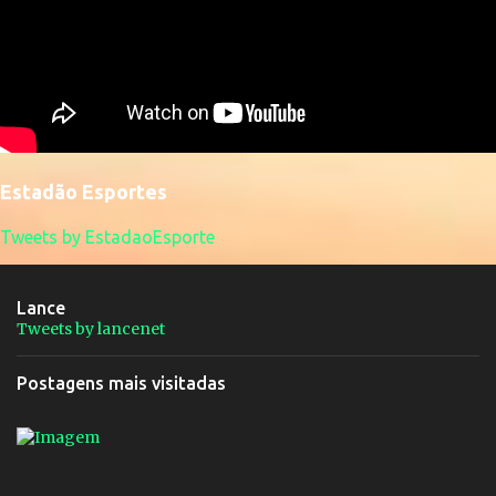
Estadão Esportes
Tweets by EstadaoEsporte
Lance
Tweets by lancenet
Postagens mais visitadas