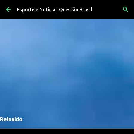
Pular para o conteúdo principal
Esporte e Notícia | Questão Brasil
Reinaldo