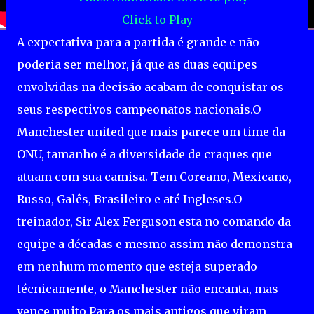
Click to Play
A expectativa para a partida é grande e não
poderia ser melhor, já que as duas equipes
envolvidas na decisão acabam de conquistar os
seus respectivos campeonatos nacionais.O
Manchester united que mais parece um time da
ONU, tamanho é a diversidade de craques que
atuam com sua camisa. Tem Coreano, Mexicano,
Russo, Galês, Brasileiro e até Ingleses.O
treinador, Sir Alex Ferguson esta no comando da
equipe a décadas e mesmo assim não demonstra
em nenhum momento que esteja superado
técnicamente, o Manchester não encanta, mas
vence muito.Para os mais antigos que viram