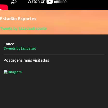
Estadão Esportes
Tweets by EstadaoEsporte
Lance
Tweets by lancenet
Postagens mais visitadas