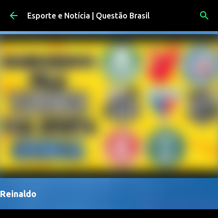
Pular para o conteúdo principal
Esporte e Notícia | Questão Brasil
Reinaldo