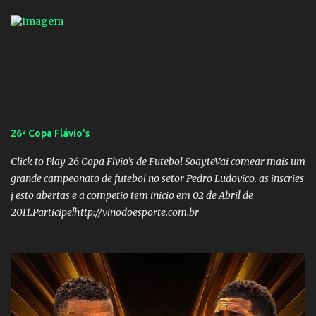
26ª Copa Flávio's
Click to Play 26 Copa Flvio's de Futebol SoayteVai comear mais um
grande campeonato de futebol no setor Pedro Ludovico. as inscries
j esto abertas e a competio tem inicio em 02 de Abril de
2011.Participe!http://vinodoesporte.com.br