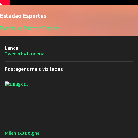
Estadão Esportes
Tweets by EstadaoEsporte
Lance
Tweets by lancenet
Postagens mais visitadas
Milan 1x0 Bolgna