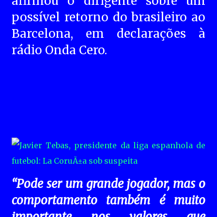
afirmou o dirigente sobre um
possível retorno do brasileiro ao
Barcelona, em declarações à
rádio Onda Cero.
“Pode ser um grande jogador, mas o
comportamento também é muito
importante nos valores que