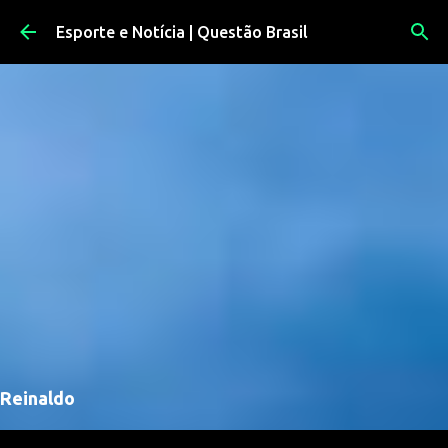
Pular para o conteúdo principal
Esporte e Notícia | Questão Brasil
Reinaldo