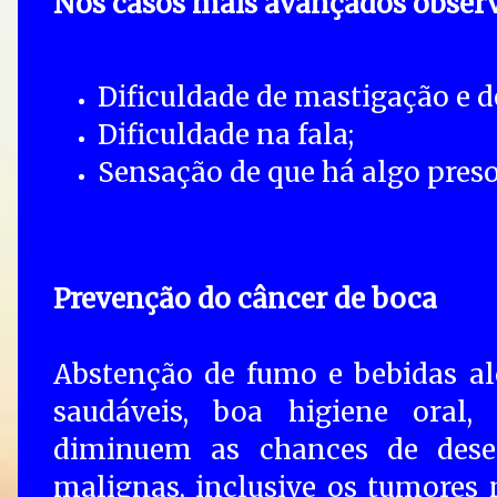
Nos casos mais avançados observ
Dificuldade de mastigação e d
Dificuldade na fala;
Sensação de que há algo preso
Prevenção do câncer de boca
Abstenção de fumo e bebidas alc
saudáveis, boa higiene oral,
diminuem as chances de dese
malignas, inclusive os tumores