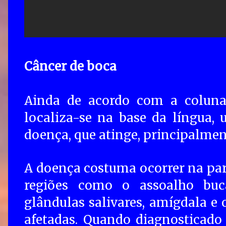
Câncer de boca
Ainda de acordo com a coluna 
localiza-se na base da língua
doença, que atinge, principalme
A doença costuma ocorrer na part
regiões como o assoalho bucal
glândulas salivares, amígdala 
afetadas. Quando diagnosticado 