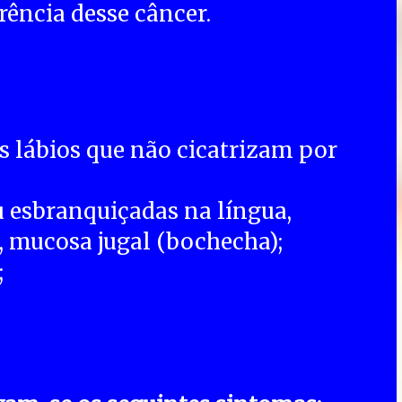
ência desse câncer.
s lábios que não cicatrizam por
 esbranquiçadas na língua,
), mucosa jugal (bochecha);
;