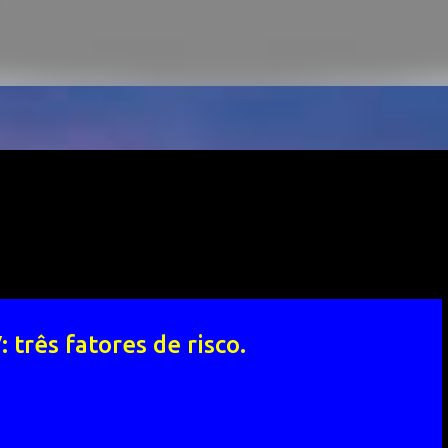
 três fatores de risco.