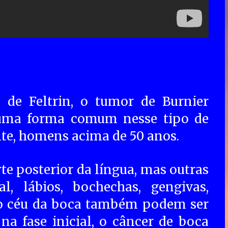
de Feltrin, o tumor de Burnier
, uma forma comum nesse tipo de
nte, homens acima de 50 anos.
e posterior da língua, mas outras
, lábios, bochechas, gengivas,
e o céu da boca também podem ser
na fase inicial, o câncer de boca