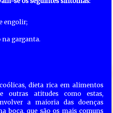
am-se os seguintes sintomas:
e engolir;
 na garganta.
oólicas, dieta rica em alimentos
 e outras atitudes como estas,
nvolver a maioria das doenças
 na boca, que são os mais comuns