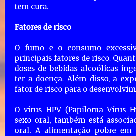
tem cura.
Fatores de risco
O fumo e o consumo excessivo
principais fatores de risco. Quan
doses de bebidas alcoólicas ing
ter a doença. Além disso, a ex
fator de risco para o desenvolvim
O vírus HPV (Papiloma Vírus H
sexo oral, também está associa
oral. A alimentação pobre em 