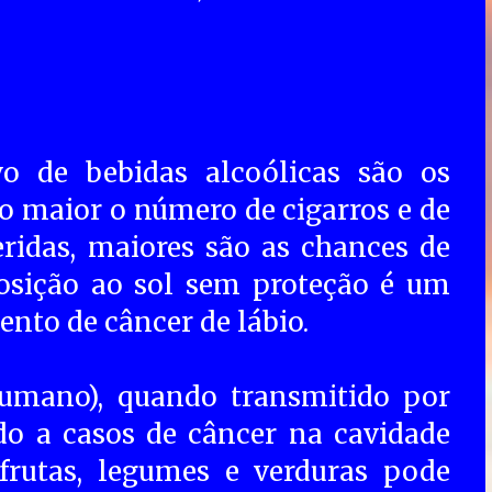
 de bebidas alcoólicas são os
to maior o número de cigarros e de
eridas, maiores são as chances de
posição ao sol sem proteção é um
ento de câncer de lábio.
umano), quando transmitido por
do a casos de câncer na cavidade
frutas, legumes e verduras pode