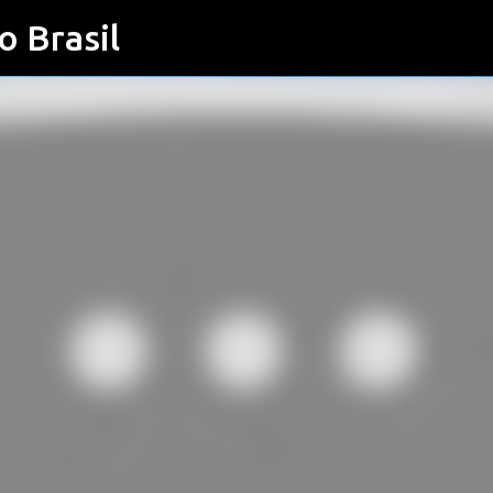
o Brasil
Pular para o conteúdo principal