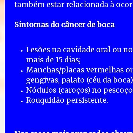
também estar relacionada à ocorr
Sintomas do câncer de boca
Lesões na cavidade oral ou no
mais de 15 dias;
Manchas/placas vermelhas ou
gengivas, palato (céu da boca
Nódulos (caroços) no pescoço
Rouquidão persistente.