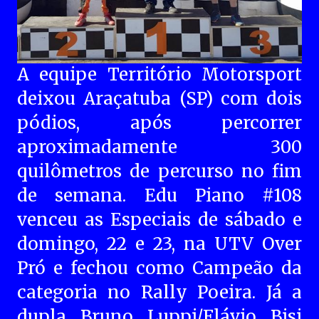
A equipe Território Motorsport
deixou Araçatuba (SP) com dois
pódios, após percorrer
aproximadamente 300
quilômetros de percurso no fim
de semana. Edu Piano #108
venceu as Especiais de sábado e
domingo, 22 e 23, na UTV Over
Pró e fechou como Campeão da
categoria no Rally Poeira. Já a
dupla Bruno Luppi/Flávio Bisi