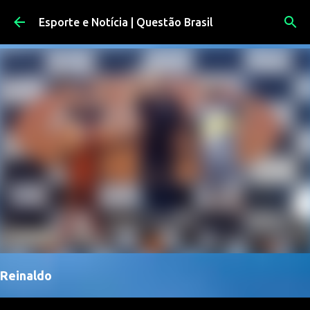
Pular para o conteúdo principal
Esporte e Notícia | Questão Brasil
Reinaldo