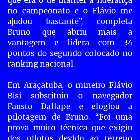
que era o de manter a liderança
no campeonato e o Flávio me
ajudou bastante”, completa
Bruno que abriu mais a
vantagem e lidera com 34
pontos do segundo colocado no
ranking nacional.
Em Araçatuba, o mineiro Flávio
Bisi substituiu o navegador
Fausto Dallape e elogiou a
pilotagem de Bruno. “Foi uma
prova muito técnica que exigiu
dos pilotos devido ao terreno