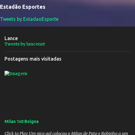
Estadão Esportes
Tweets by EstadaoEsporte
Lance
Tweets by lancenet
Postagens mais visitadas
Milan 1x0 Bolgna
Click to Play Um nico gol colocou o Milan de Pato e Robinho a um