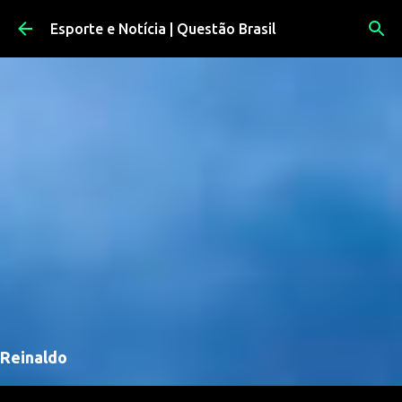
Pular para o conteúdo principal
Esporte e Notícia | Questão Brasil
Reinaldo