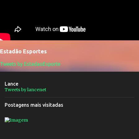
Estadão Esportes
Tweets by EstadaoEsporte
Lance
Tweets by lancenet
Postagens mais visitadas