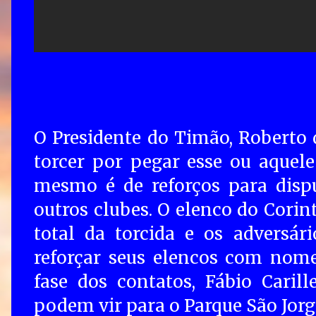
O Presidente do Timão, Roberto 
torcer por pegar esse ou aquele
mesmo é de reforços para disp
outros clubes. O elenco do Cori
total da torcida e os adversá
reforçar seus elencos com nome
fase dos contatos, Fábio Caril
podem vir para o Parque São Jorg