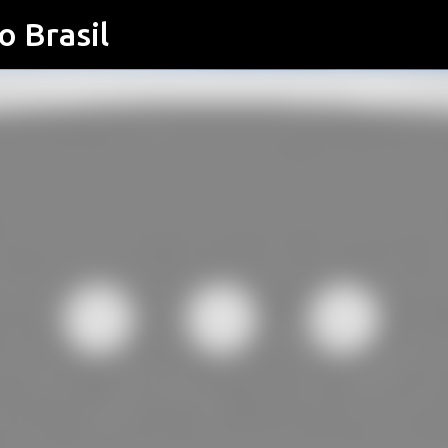
o Brasil
Pular para o conteúdo principal