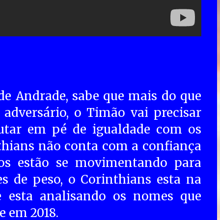
de Andrade, sabe que mais do que
 adversário, o Timão vai precisar
utar em pé de igualdade com os
nthians não conta com a confiança
rios estão se movimentando para
s de peso, o Corinthians esta na
le esta analisando os nomes que
e em 2018.