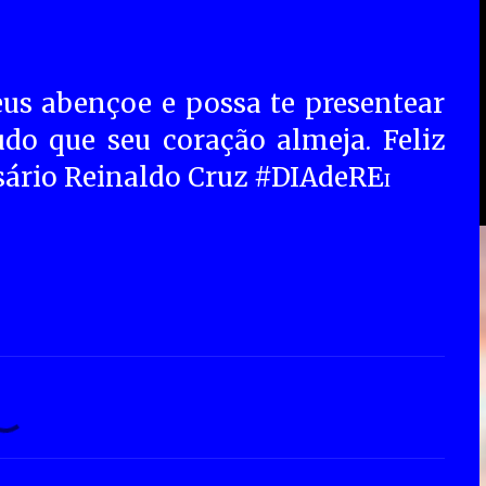
us abençoe e possa te presentear
do que seu coração almeja. Feliz
sário Reinaldo Cruz #DIAdeRE
I