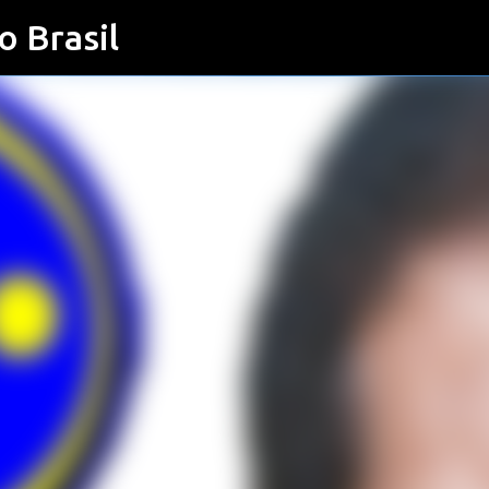
o Brasil
Pular para o conteúdo principal