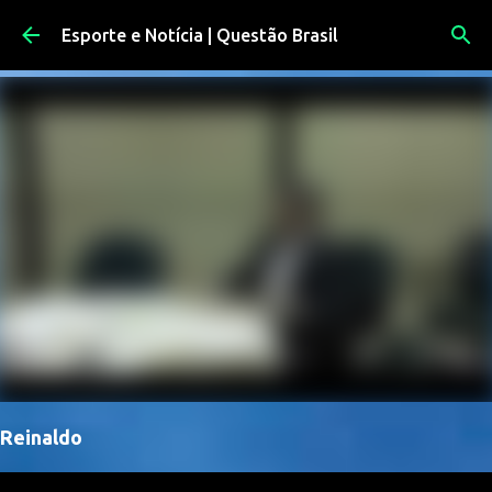
Pular para o conteúdo principal
Esporte e Notícia | Questão Brasil
Reinaldo