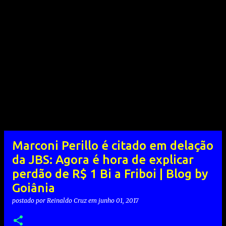
Marconi Perillo é citado em delação
da JBS: Agora é hora de explicar
perdão de R$ 1 Bi a Friboi | Blog by
Goiânia
postado por
Reinaldo Cruz
em
junho 01, 2017