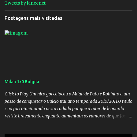
Tweets by lancenet
Postagens mais visitadas
Milan 1x0 Bolgna
Click to Play Um nico gol colocou o Milan de Pato e Robinho a um
passo de conquistar o Calcio Italiano temporada 2010/2011.O titulo
s no foi comemorado nesta rodada por que a Inter de leonardo
resiste bravamente enquanto aumentam os rumores de que Jos
Mourinho, ex-melhor do mundo estaria voltandoa Italia e para
dirigir de novo a Internazionale.Na velha bota tudo parece