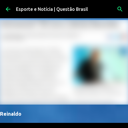
Pular para o conteúdo principal
Esporte e Notícia | Questão Brasil
Reinaldo