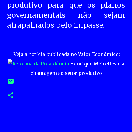
produtivo para que os planos
governamentais não sejam
atrapalhados pelo impasse.
Veja a notícia publicada no Valor Econômico:
Henrique Meirelles e a
chantagem ao setor produtivo
C
o