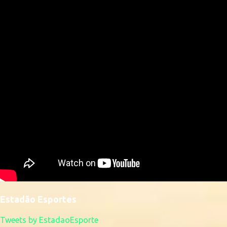
Estadão Esportes
Tweets by EstadaoEsporte