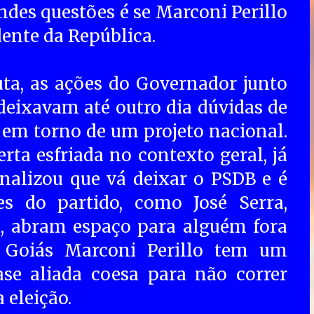
es questões é se Marconi Perillo
dente da República.
ta, as ações do Governador junto
deixavam até outro dia dúvidas de
o em torno de um projeto nacional.
ta esfriada no contexto geral, já
nalizou que vá deixar o PSDB e é
s do partido, como José Serra,
, abram espaço para alguém fora
 Goiás Marconi Perillo tem um
ase aliada coesa para não correr
 eleição.