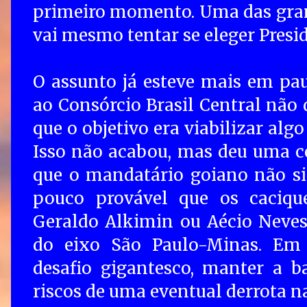
primeiro momento. Uma das grand
vai mesmo tentar se eleger Presi
O assunto já esteve mais em pau
ao Consórcio Brasil Central não 
que o objetivo era viabilizar alg
Isso não acabou, mas deu uma cer
que o mandatário goiano não si
pouco provável que os cacique
Geraldo Alkimin ou Aécio Neves
do eixo São Paulo-Minas. Em
desafio gigantesco, manter a b
riscos de uma eventual derrota na