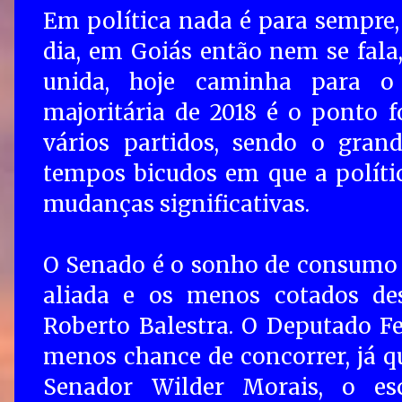
Em política nada é para sempre,
dia, em Goiás então nem se fala,
unida, hoje caminha para o 
majoritária de 2018 é o ponto f
vários partidos, sendo o gran
tempos bicudos em que a políti
mudanças significativas.
O Senado é o sonho de consumo d
aliada e os menos cotados de
Roberto Balestra. O Deputado F
menos chance de concorrer, já q
Senador Wilder Morais, o es