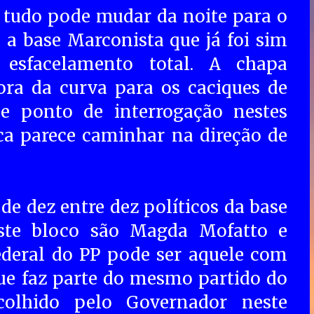
 tudo pode mudar da noite para o
 a base Marconista que já foi sim
esfacelamento total. A chapa
ora da curva para os caciques de
de ponto de interrogação nestes
ca parece caminhar na direção de
e dez entre dez políticos da base
ste bloco são Magda Mofatto e
ederal do PP pode ser aquele com
ue faz parte do mesmo partido do
colhido pelo Governador neste