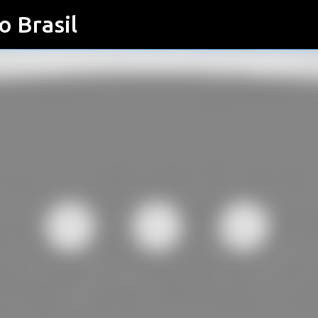
o Brasil
Pular para o conteúdo principal