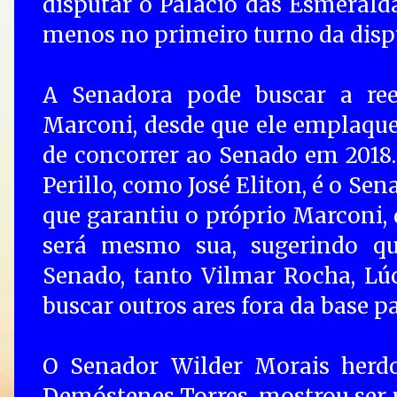
disputar o Palácio das Esmeralda
menos no primeiro turno da disp
A Senadora pode buscar a re
Marconi, desde que ele emplaque 
de concorrer ao Senado em 2018
Perillo, como José Eliton, é o Se
que garantiu o próprio Marconi, 
será mesmo sua, sugerindo qu
Senado, tanto Vilmar Rocha, Lú
buscar outros ares fora da base pa
O Senador Wilder Morais herdo
Demóstenes Torres, mostrou ser 