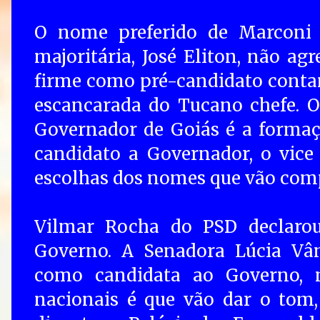
O nome preferido de Marconi 
majoritária, José Eliton, não ag
firme como pré-candidato conta
escancarada do Tucano chefe. O
Governador de Goiás é a formaç
candidato a Governador, o vice
escolhas dos nomes que vão comp
Vilmar Rocha do PSD declarou
Governo. A Senadora Lúcia Vân
como candidata ao Governo, m
nacionais é que vão dar o tom