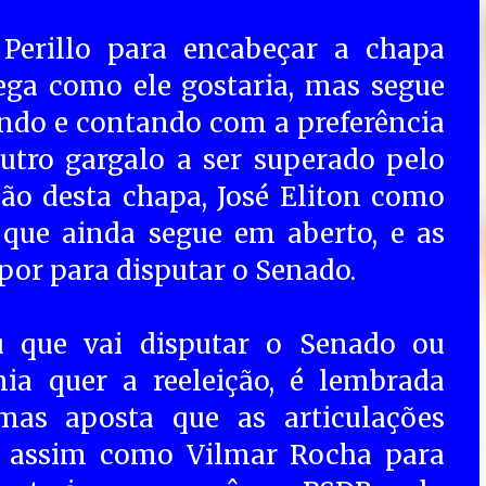
Perillo para encabeçar a chapa
rega como ele gostaria, mas segue
ndo e contando com a preferência
utro gargalo a ser superado pelo
ão desta chapa, José Eliton como
 que ainda segue em aberto, e as
or para disputar o Senado.
 que vai disputar o Senado ou
ia quer a reeleição, é lembrada
as aposta que as articulações
, assim como Vilmar Rocha para