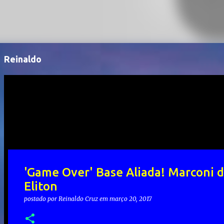
Reinaldo
'Game Over' Base Aliada! Marconi d
Eliton
postado por
Reinaldo Cruz
em
março 20, 2017