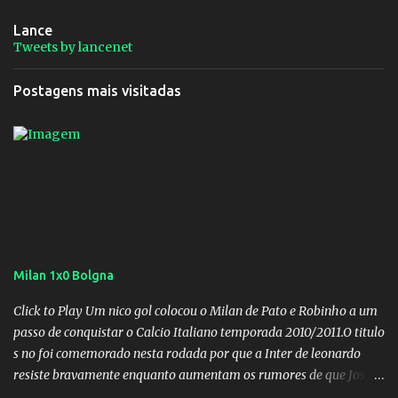
Lance
Tweets by lancenet
Postagens mais visitadas
Milan 1x0 Bolgna
Click to Play Um nico gol colocou o Milan de Pato e Robinho a um
passo de conquistar o Calcio Italiano temporada 2010/2011.O titulo
s no foi comemorado nesta rodada por que a Inter de leonardo
resiste bravamente enquanto aumentam os rumores de que Jos
Mourinho, ex-melhor do mundo estaria voltandoa Italia e para