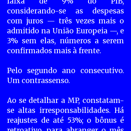
faixa de 9% do PIB,
considerando-se as despesas
com juros — três vezes mais o
admitido na União Europeia —, e
3% sem elas, números a serem
confirmados mais à frente.
Pelo segundo ano consecutivo.
Um contrassenso.
Ao se detalhar a MP, constatam-
se altas irresponsabilidades. Há
reajustes de até 53%; o bônus é
retroativo, para abranger o mês