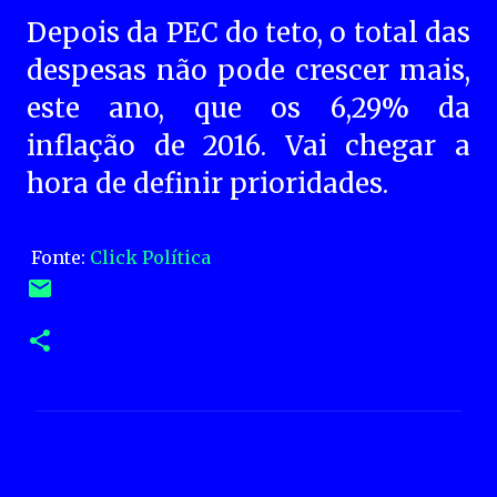
Depois da PEC do teto, o total das
despesas não pode crescer mais,
este ano, que os 6,29% da
inflação de 2016. Vai chegar a
hora de definir prioridades.
Fonte:
Click Política
C
o