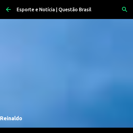
Pular para o conteúdo principal
Esporte e Notícia | Questão Brasil
Reinaldo