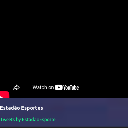
Estadão Esportes
Tweets by EstadaoEsporte