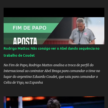
dirigir de novo a Internazionale.Na velha bota tudo parece
definido e tem o Milan como virtual campeao. ;
Rodrigo Mattos: Não consigo ver o Abel dando sequência no
trabalho de Coudet
No Fim de Papo, Rodrigo Mattos analisa a troca de perfil do
Internacional ao contratar Abel Braga para comandar o time no
lugar do argentino Eduardo Coudet, que saiu para comandar o
Celta de Vigo, na Espanha