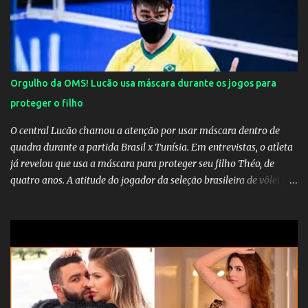
Orgulho da OMS! Lucão usa máscara durante os jogos para
proteger o filho
O central Lucão chamou a atenção por usar máscara dentro de
quadra durante a partida Brasil x Tunísia. Em entrevistas, o atleta
já revelou que usa a máscara para proteger seu filho Théo, de
quatro anos. A atitude do jogador da seleção brasileira de vôlei foi
muito elogiada pela galera. Fonte: Orgulho da OMS! Lucão usa
máscara durante os jogos para proteger o filho Brasil goleia a
China por 5 a 0 na estreia brasileira nas olimpíadas de Tóquio.
Marta marcou duas vezes, Debinha, Andressa Alves e Bia
Zaneratto foram autoras dos gols. Juliette, embaixadora
‎@Globoplay mandou um xero para as meninas e falou do seu
orgulho.