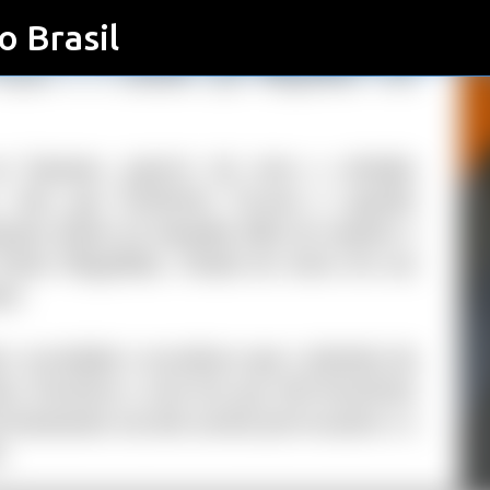
o Brasil
Pular para o conteúdo principal