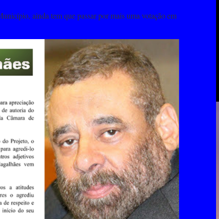
Município, ainda tem que passar por mais uma votação em