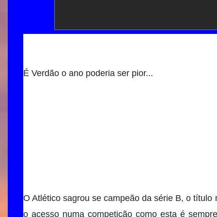
É Verdão o ano poderia ser pior...
O Atlético sagrou se campeão da série B, o títul
o acesso numa competição como esta é sempre o