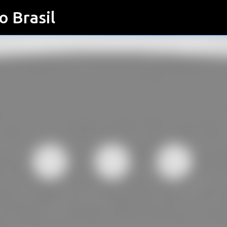
o Brasil
Pular para o conteúdo principal