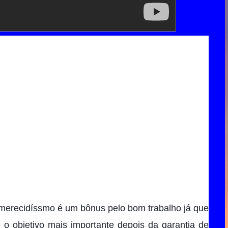
o merecidíssmo é um bônus pelo bom trabalho já que 
 objetivo mais importante depois da garantia de 