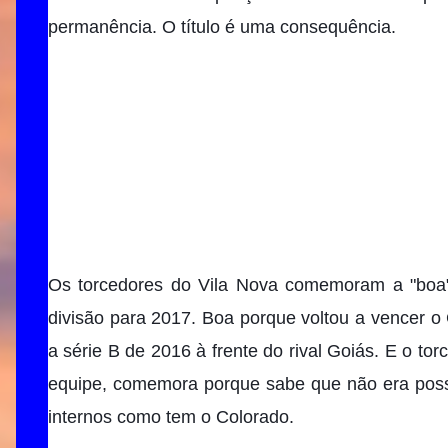
permanência. O título é uma consequência.
Os torcedores do Vila Nova comemoram a "boa
divisão para 2017. Boa porque voltou a vencer o 
a série B de 2016 à frente do rival Goiás. E o to
equipe, comemora porque sabe que não era possí
internos como tem o Colorado.