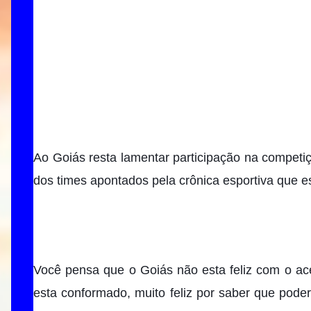
Ao Goiás resta lamentar participação na competi
dos times apontados pela crônica esportiva que 
Você pensa que o Goiás não esta feliz com o ac
esta conformado, muito feliz por saber que poder