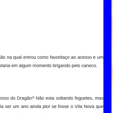
ção na qual entrou como favoritaço ao acesso e um 
estaria em algum momento brigando pelo caneco. 
esso do Dragão? Não esta soltando foguetes, mas 
ia ser um ano ainda pior se fosse o Vila Nova que 