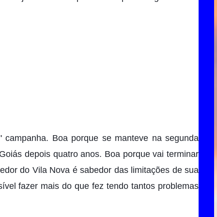
" campanha. Boa porque se manteve na segunda 
Goiás depois quatro anos. Boa porque vai terminar 
rcedor do Vila Nova é sabedor das limitações de sua 
vel fazer mais do que fez tendo tantos problemas 