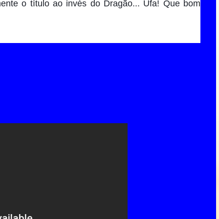
nte o título ao invés do Dragão... Ufa! Que bom 