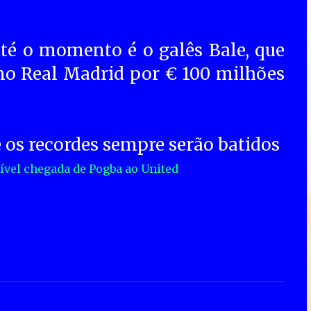
té o momento é o galês Bale, que
no Real Madrid por € 100 milhões
e os recordes sempre serão batidos
ível chegada de Pogba ao United