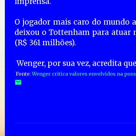
imprensa.
O jogador mais caro do mundo a
deixou o Tottenham para atuar 
(R$ 361 milhões).
Wenger, por sua vez, acredita qu
Fonte:
Wenger critica valores envolvidos na poss
C