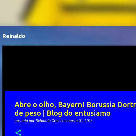
Reinaldo
Abre o olho, Bayern! Borussia Dort
de peso | Blog do entusiamo
postado por
Reinaldo Cruz
em
agosto 01, 2016