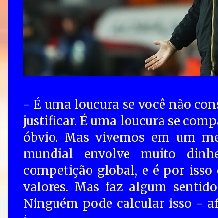
- É uma loucura se você não con
justificar. É uma loucura se com
óbvio. Mas vivemos em um me
mundial envolve muito dinhe
competição global, e é por isso
valores. Mas faz algum sentido
Ninguém pode calcular isso - af