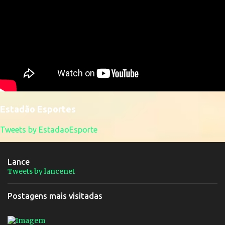
Estadão Esportes
Tweets by EstadaoEsporte
Lance
Tweets by lancenet
Postagens mais visitadas