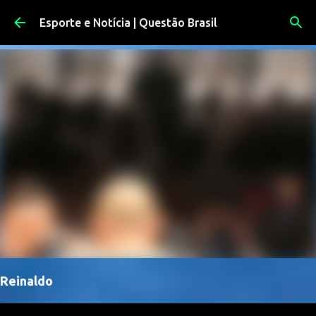
Pular para o conteúdo principal
Esporte e Notícia | Questão Brasil
Reinaldo