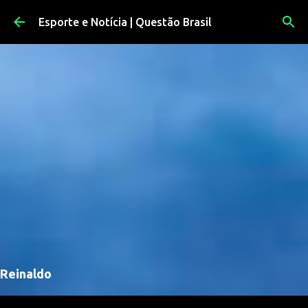
Pular para o conteúdo principal
Esporte e Notícia | Questão Brasil
Reinaldo