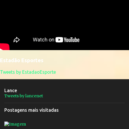
Estadão Esportes
Tweets by EstadaoEsporte
Lance
Tweets by lancenet
Postagens mais visitadas