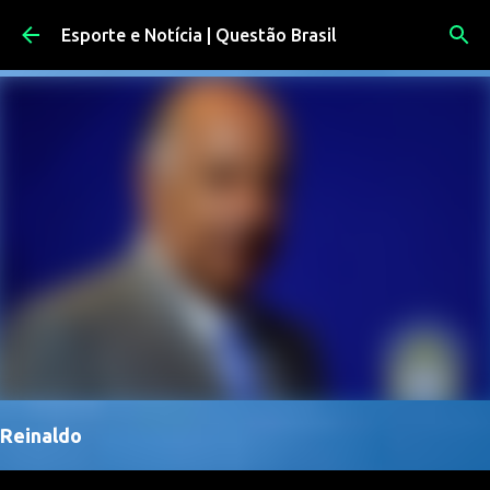
Pular para o conteúdo principal
Esporte e Notícia | Questão Brasil
Reinaldo