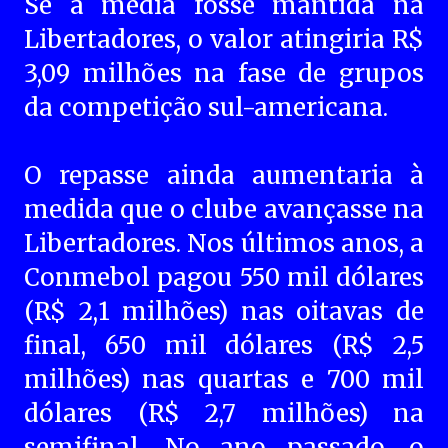
Se a média fosse mantida na
Libertadores, o valor atingiria R$
3,09 milhões na fase de grupos
da competição sul-americana.
O repasse ainda aumentaria à
medida que o clube avançasse na
Libertadores. Nos últimos anos, a
Conmebol pagou 550 mil dólares
(R$ 2,1 milhões) nas oitavas de
final, 650 mil dólares (R$ 2,5
milhões) nas quartas e 700 mil
dólares (R$ 2,7 milhões) na
semifinal. No ano passado, o