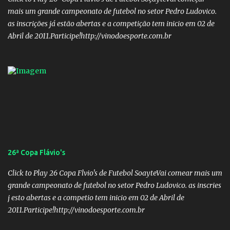
02: Nome: Custódio Ricardo soares Teixeira Veículo: Rádio ...
mais um grande campeonato de futebol no setor Pedro Ludovico.
as inscrições já estão abertas e a competição tem inicio em 02 de
Abril de 2011.Participe!http://vinodoesporte.com.br
26ª Copa Flávio's
Click to Play 26 Copa Flvio's de Futebol SoayteVai comear mais um
grande campeonato de futebol no setor Pedro Ludovico. as inscries
j esto abertas e a competio tem inicio em 02 de Abril de
2011.Participe!http://vinodoesporte.com.br