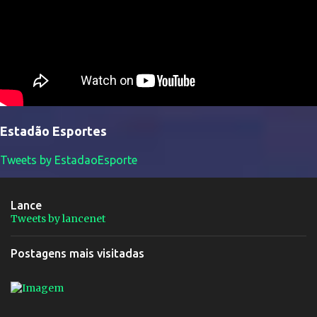
Estadão Esportes
Tweets by EstadaoEsporte
Lance
Tweets by lancenet
Postagens mais visitadas