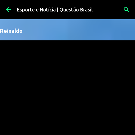
Pular para o conteúdo principal
Esporte e Notícia | Questão Brasil
Reinaldo