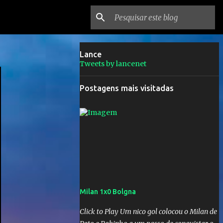
Lance
Tweets by lancenet
Postagens mais visitadas
Milan 1x0 Bolgna
Click to Play Um nico gol colocou o Milan de