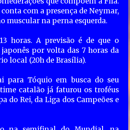
onfederações que compõem a Fifa.
 conta com a presença de Neymar,
são muscular na perna esquerda.
13 horas. A previsão é de que o
japonês por volta das 7 horas da
 local (20h de Brasília).
vai para Tóquio em busca do seu
time catalão já faturou os troféus
a do Rei, da Liga dos Campeões e
to na semifinal do Mundial, na