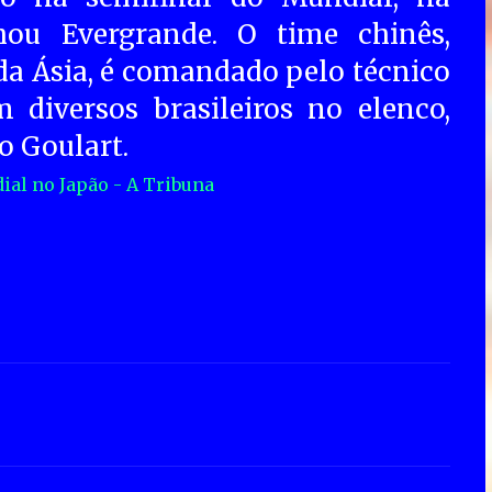
hou Evergrande. O time chinês,
a Ásia, é comandado pelo técnico
 diversos brasileiros no elenco,
o Goulart.
al no Japão - A Tribuna