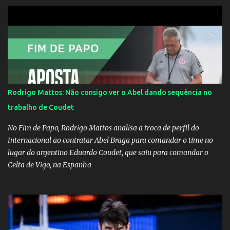
dirigir de novo a Internazionale.Na velha bota tudo parece
definido e tem o Milan como virtual campeao. ;
Rodrigo Mattos: Não consigo ver o Abel dando sequência no
trabalho de Coudet
No Fim de Papo, Rodrigo Mattos analisa a troca de perfil do
Internacional ao contratar Abel Braga para comandar o time no
lugar do argentino Eduardo Coudet, que saiu para comandar o
Celta de Vigo, na Espanha