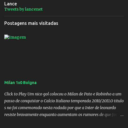
Lance
Tweets by lancenet
Postagens mais visitadas
Milan 1x0 Bolgna
Click to Play Um nico gol colocou o Milan de Pato e Robinho a um
passo de conquistar o Calcio Italiano temporada 2010/2011.O titulo
s no foi comemorado nesta rodada por que a Inter de leonardo
resiste bravamente enquanto aumentam os rumores de que Jos
Mourinho, ex-melhor do mundo estaria voltandoa Italia e para