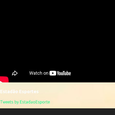
Estadão Esportes
Tweets by EstadaoEsporte