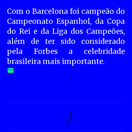
Com o Barcelona foi campeão do
Campeonato Espanhol, da Copa
do Rei e da Liga dos Campeões,
além de ter sido considerado
pela Forbes a celebridade
brasileira mais importante.
C
o
m