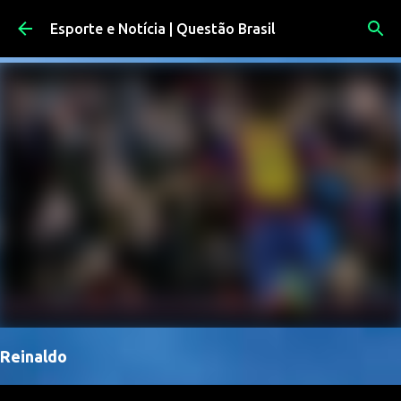
Pular para o conteúdo principal
Esporte e Notícia | Questão Brasil
Reinaldo