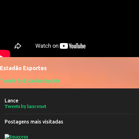
Estadão Esportes
Tweets by EstadaoEsporte
Lance
Tweets by lancenet
Postagens mais visitadas