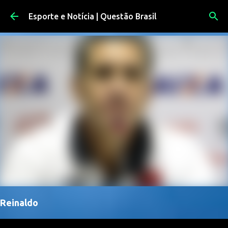
Pular para o conteúdo principal
Esporte e Notícia | Questão Brasil
Reinaldo