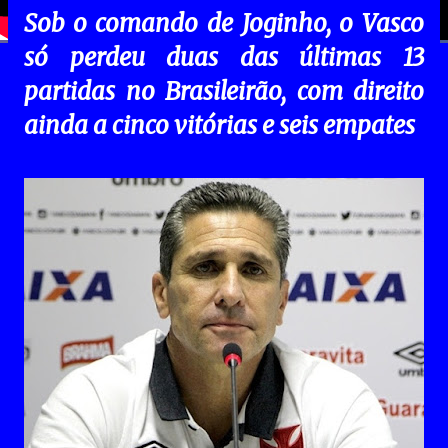
Sob o comando de Joginho, o Vasco
só perdeu duas das últimas 13
partidas no Brasileirão, com direito
ainda a cinco vitórias e seis empates