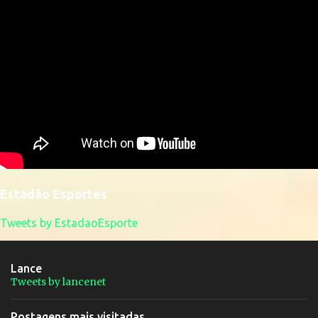
Estadão Esportes
Tweets by EstadaoEsporte
Lance
Tweets by lancenet
Postagens mais visitadas