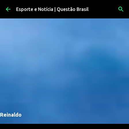
Pular para o conteúdo principal
Esporte e Notícia | Questão Brasil
Reinaldo