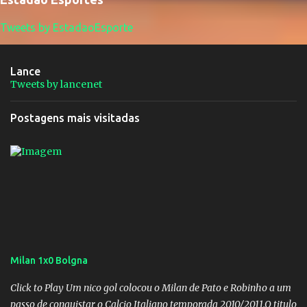
Tweets by EstadaoEsporte
Lance
Tweets by lancenet
Postagens mais visitadas
Milan 1x0 Bolgna
Click to Play Um nico gol colocou o Milan de Pato e Robinho a um
passo de conquistar o Calcio Italiano temporada 2010/2011.O titulo