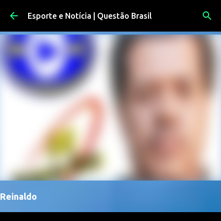
Pular para o conteúdo principal
Esporte e Notícia | Questão Brasil
Reinaldo