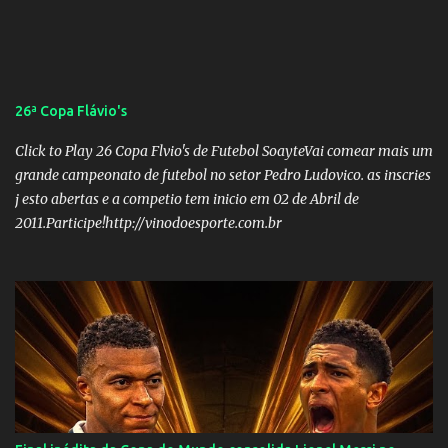
26ª Copa Flávio's
Click to Play 26 Copa Flvio's de Futebol SoayteVai comear mais um
grande campeonato de futebol no setor Pedro Ludovico. as inscries
j esto abertas e a competio tem inicio em 02 de Abril de
2011.Participe!http://vinodoesporte.com.br