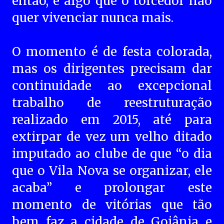
então, é algo que o torcedor não
quer vivenciar nunca mais.
O momento é de festa colorada,
mas os dirigentes precisam dar
continuidade ao excepcional
trabalho de reestruturação
realizado em 2015, até para
extirpar de vez um velho ditado
imputado ao clube de que “o dia
que o Vila Nova se organizar, ele
acaba” e prolongar este
momento de vitórias que tão
bem faz a cidade de Goiânia e