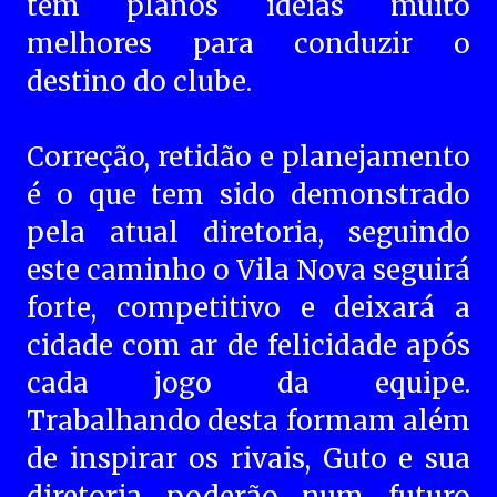
tem planos ideias muito
melhores para conduzir o
destino do clube.
Correção, retidão e planejamento
é o que tem sido demonstrado
pela atual diretoria, seguindo
este caminho o Vila Nova seguirá
forte, competitivo e deixará a
cidade com ar de felicidade após
cada jogo da equipe.
Trabalhando desta formam além
de inspirar os rivais, Guto e sua
diretoria poderão num futuro