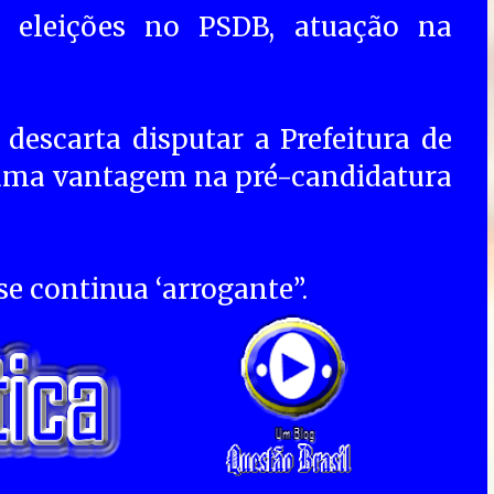
es, eleições no PSDB, atuação na
descarta disputar a Prefeitura de
 uma vantagem na pré-candidatura
se continua ‘arrogante”.