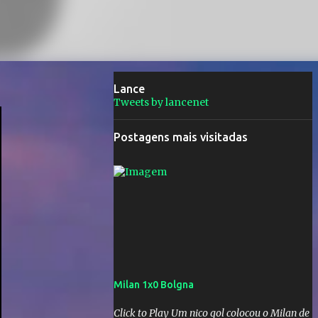
Lance
Tweets by lancenet
Postagens mais visitadas
Milan 1x0 Bolgna
Click to Play Um nico gol colocou o Milan de