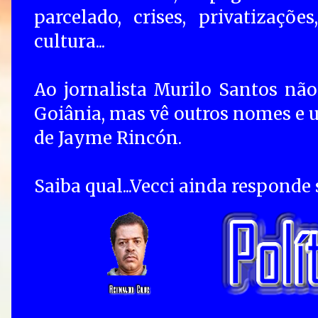
parcelado, crises, privatizaçõ
cultura...
Ao jornalista Murilo Santos não 
Goiânia, mas vê outros nomes e
de Jayme Rincón.
Saiba qual...Vecci ainda responde 