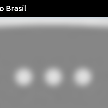
o Brasil
Pular para o conteúdo principal