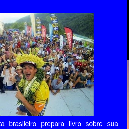
 brasileiro prepara livro sobre sua