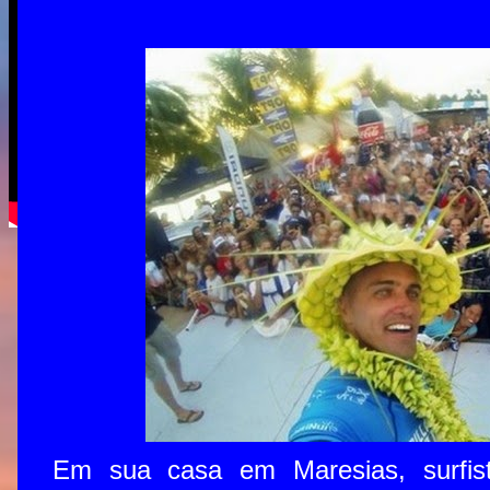
Em sua casa em Maresias, surfista