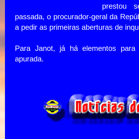
prestou 
passada, o procurador-geral da Repúb
a pedir as primeiras aberturas de inqu
Para Janot, já há elementos para q
apurada.