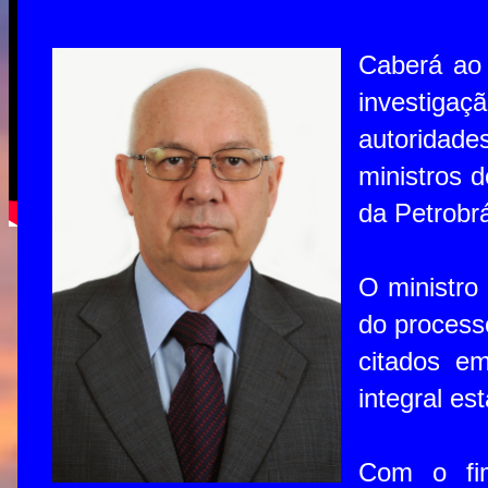
Caberá ao 
investiga
autoridades
ministros 
da Petrobr
O ministro
do process
citados e
integral est
Com o fim