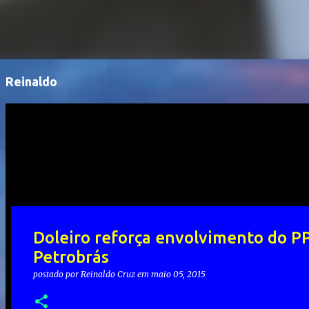
Reinaldo
Doleiro reforça envolvimento do P
Petrobrás
postado por
Reinaldo Cruz
em
maio 05, 2015