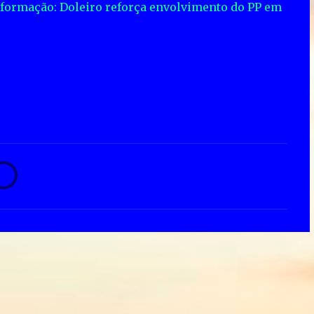
Informação: Doleiro reforça envolvimento do PP em