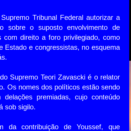
Supremo Tribunal Federal autorizar a
ção sobre o suposto envolvimento de
 com direito a foro privilegiado, como
de Estado e congressistas, no esquema
ás.
 do Supremo Teori Zavascki é o relator
o. Os nomes dos políticos estão sendo
m delações premiadas, cujo conteúdo
á sob sigilo.
 da contribuição de Youssef, que