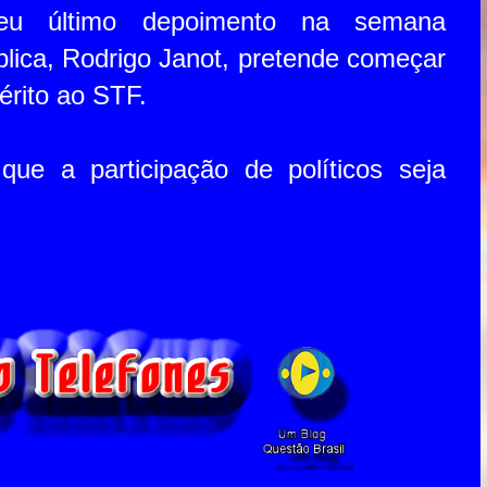
seu último depoimento na semana
lica, Rodrigo Janot, pretende começar
érito ao STF.
ue a participação de políticos seja