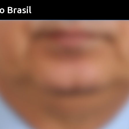
o Brasil
Pular para o conteúdo principal