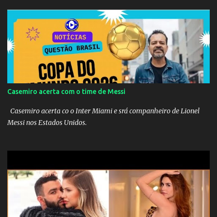
Espanha na final. Mick Jagger e seu filho brasileiro torceram pela
Inglaterra durante o jogo.
Casemiro acerta com o time de Messi
Casemiro acerta co o Inter Miami e srá companheiro de Lionel
Messi nos Estados Unidos.