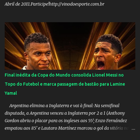
Abril de 2011.Participe!http://vinodoesporte.com.br
Final inédita da Copa do Mundo consolida Lionel Messi no
Topo do Futebol e marca passagem de bastão para Lamine
Yamal
Argentina elimina a Inglaterra e vai à final: Na semifinal
disputada, a Argentina venceu a Inglaterra por 2 a 1 (Anthony
Gordon abriu o placar para os ingleses aos 55’; Enzo Fernández
empatou aos 85’ e Lautaro Martínez marcou o gol da vitória nos
acréscimos, com assistência de Messi). A Argentina enfrentará a