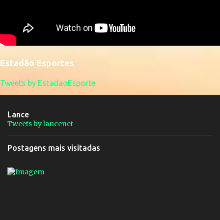
Estadão Esportes
Tweets by EstadaoEsporte
Lance
Tweets by lancenet
Postagens mais visitadas