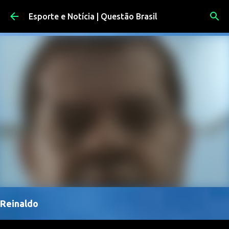
Pular para o conteúdo principal
Esporte e Notícia | Questão Brasil
Reinaldo