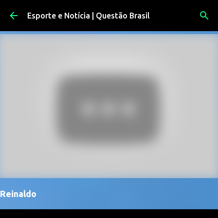
Pular para o conteúdo principal
Esporte e Notícia | Questão Brasil
Reinaldo