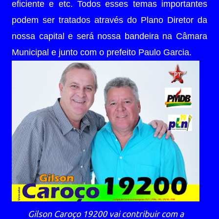
eficiente e etc. Todos esses temas importantes
podem ser tratados através do Plano Diretor da
nossa capital e será nossa bandeira na Câmara
Municipal e junto com o prefeito Paulo Garcia.
Gilson Caroço 19200 vai contribuir com a