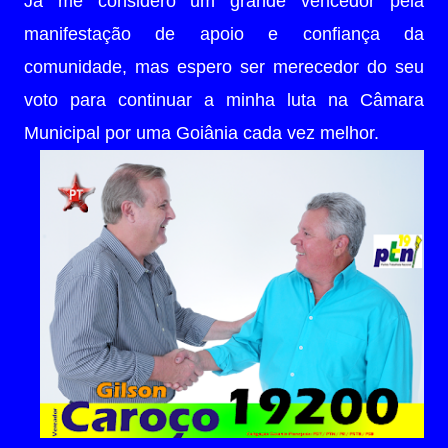
Já me considero um grande vencedor pela
manifestação de apoio e confiança da
comunidade, mas espero ser merecedor do seu
voto para continuar a minha luta na Câmara
Municipal por uma Goiânia cada vez melhor.