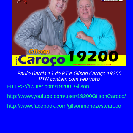
Paulo Garcia 13 do PT e Gilson Caroço 19200
PTN contam com seu voto
HTTPS://twitter.com/19200_Gilson
http://www.youtube.com/user/19200GilsonCaroco/
http://www.facebook.com/gilsonmenezes.caroco