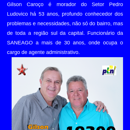
Gilson Caroço é morador do Setor Pedro
Ludovico há 53 anos, profundo conhecedor dos
problemas e necessidades, não só do bairro, mas
de toda a região sul da capital. Funcionário da
SANEAGO a mais de 30 anos, onde ocupa o
cargo de agente administrativo.