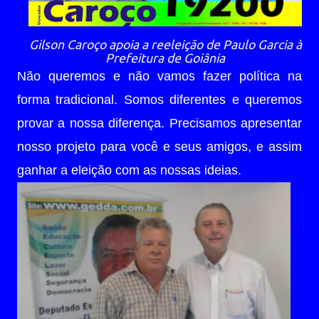
Gilson Caroço apoia a reeleição de Paulo Garcia à
Prefeitura de Goiânia
Não queremos e não vamos fazer política na
forma tradicional. Somos diferentes e queremos
provar a nossa diferença. Precisamos apresentar
nosso projeto para você e seus amigos, e assim
ganhar a eleição com as nossas ideias.