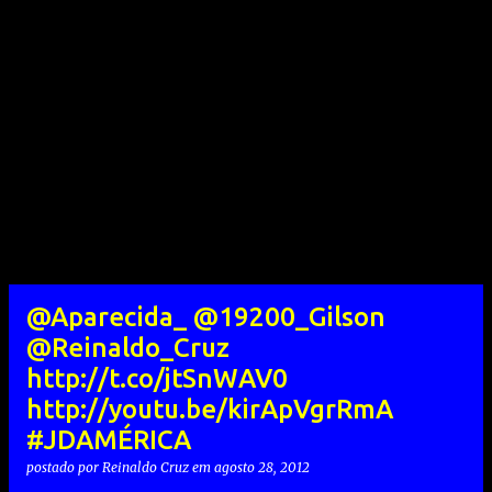
@Aparecida_ @19200_Gilson
@Reinaldo_Cruz
http://t.co/jtSnWAV0
http://youtu.be/kirApVgrRmA
#JDAMÉRICA
postado por
Reinaldo Cruz
em
agosto 28, 2012