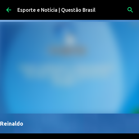
Pular para o conteúdo principal
Esporte e Notícia | Questão Brasil
Reinaldo