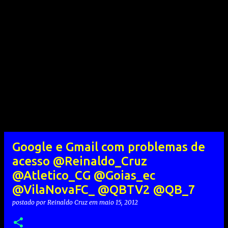
Google e Gmail com problemas de
acesso @Reinaldo_Cruz
@Atletico_CG @Goias_ec
@VilaNovaFC_ @QBTV2 @QB_7
postado por
Reinaldo Cruz
em
maio 15, 2012