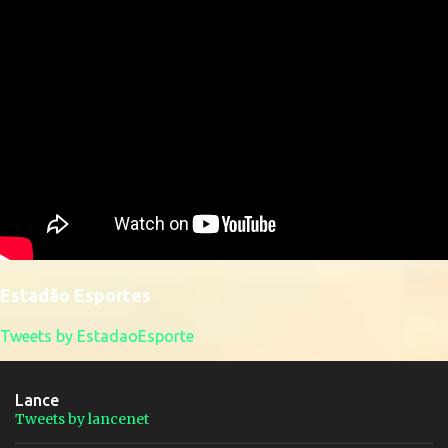
Estadão Esportes
Tweets by EstadaoEsporte
Lance
Tweets by lancenet