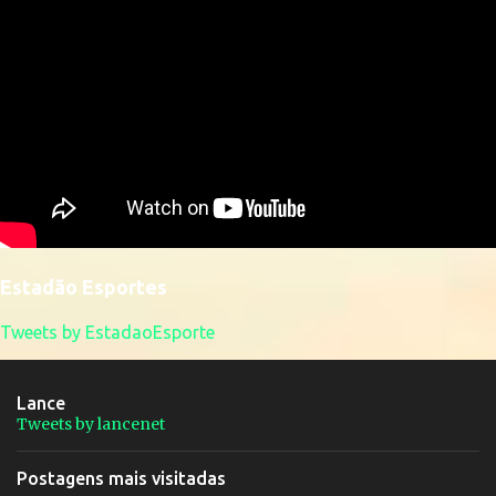
Estadão Esportes
Tweets by EstadaoEsporte
Lance
Tweets by lancenet
Postagens mais visitadas