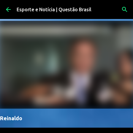
Pular para o conteúdo principal
Esporte e Notícia | Questão Brasil
Reinaldo