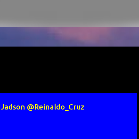
a Jadson @Reinaldo_Cruz