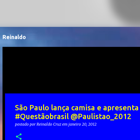
Reinaldo
São Paulo lança camisa e apresent
#Questãobrasil @Paulistao_2012
postado por
Reinaldo Cruz
em
janeiro 20, 2012