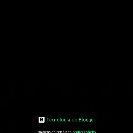
Tecnologia do Blogger
Imagens de tema por
jacomstephens