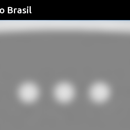
o Brasil
Pular para o conteúdo principal