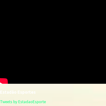
Estadão Esportes
Tweets by EstadaoEsporte