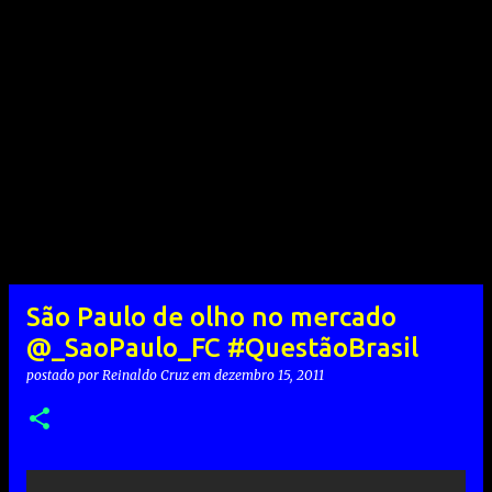
São Paulo de olho no mercado
@_SaoPaulo_FC #QuestãoBrasil
postado por
Reinaldo Cruz
em
dezembro 15, 2011