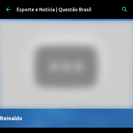
Pular para o conteúdo principal
Esporte e Notícia | Questão Brasil
Reinaldo