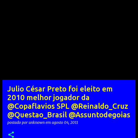
Julio César Preto foi eleito em
2010 melhor jogador da
@Copaflavios SPL @Reinaldo_Cruz
@Questao_Brasil @Assuntodegoias
postado por
unknown
em
agosto 04, 2011