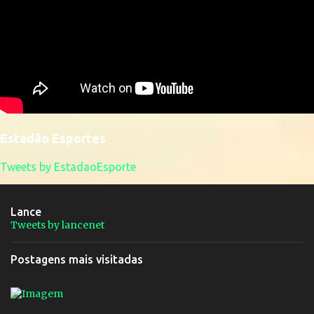
Estadão Esportes
Tweets by EstadaoEsporte
Lance
Tweets by lancenet
Postagens mais visitadas