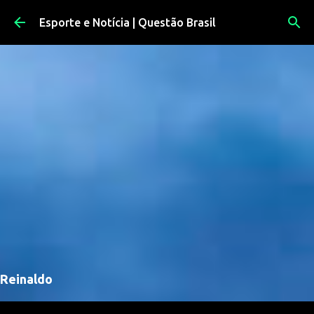
Pular para o conteúdo principal
Esporte e Notícia | Questão Brasil
Reinaldo