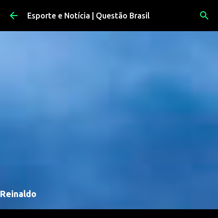
Pular para o conteúdo principal
Esporte e Notícia | Questão Brasil
Reinaldo