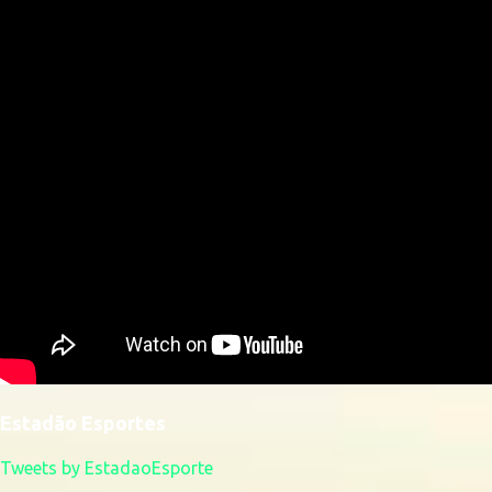
Estadão Esportes
Tweets by EstadaoEsporte