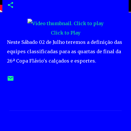
Click to Play
Neste Sábado 02 de Julho teremos a definição das
equipes classificadas para as quartas de final da
26ª Copa Flávio's calçados e esportes.
C
o