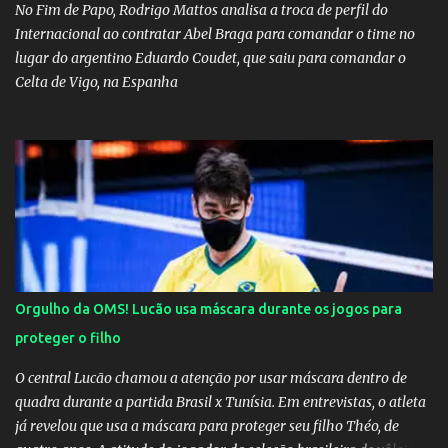
suposta traição do canto...
No Fim de Papo, Rodrigo Mattos analisa a troca de perfil do
Internacional ao contratar Abel Braga para comandar o time no
lugar do argentino Eduardo Coudet, que saiu para comandar o
Celta de Vigo, na Espanha
Orgulho da OMS! Lucão usa máscara durante os jogos para
proteger o filho
O central Lucão chamou a atenção por usar máscara dentro de
quadra durante a partida Brasil x Tunísia. Em entrevistas, o atleta
já revelou que usa a máscara para proteger seu filho Théo, de