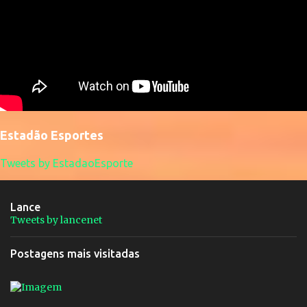
Estadão Esportes
Tweets by EstadaoEsporte
Lance
Tweets by lancenet
Postagens mais visitadas