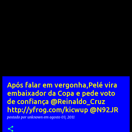
Após falar em vergonha,Pelé vira
embaixador da Copa e pede voto
de confiança @Reinaldo_Cruz
http://yfrog.com/kicwup @N92JR
postado por
unknown
em
agosto 03, 2011