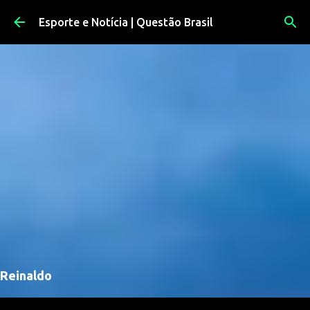
Pular para o conteúdo principal
Esporte e Notícia | Questão Brasil
Reinaldo